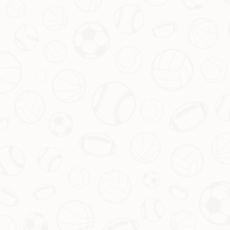
可持续体育品牌营销
作为一家专业的登山与探险培训机构，提
供高山攀登、冰雪探险、野外生存、户外
定向等技能培训。课程涵盖登山...
查看更多