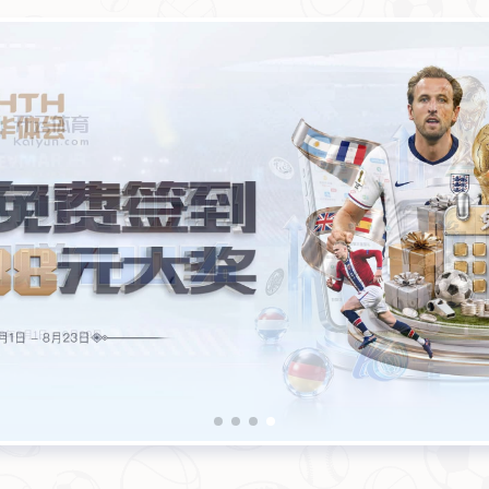
首页
关于开云体育
服务优势
团队介绍
新闻资讯
我们