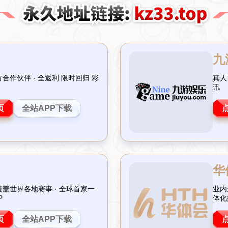
育
关于开云体育
ts）作为皇马官方赞
体育（Kaiyun Sports）作为皇马官方赞
篮球和电竞赛事
商，提供全球顶级足球、篮球和电竞赛事
清直播...