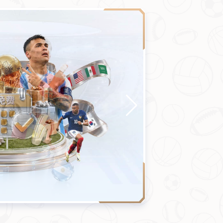
18115269911
立即咨询