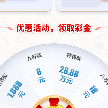
技术团队
团队