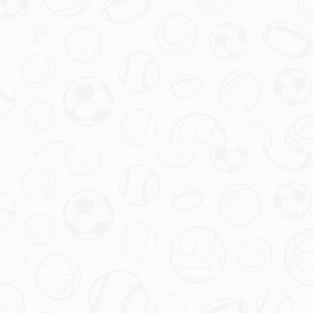
体育历史档案管理
作为一家专业的综合体育馆运营管理公
司，致力于为体育场馆提供智能化管理解
决方案，包括体育设施维护、赛事...
查看更多