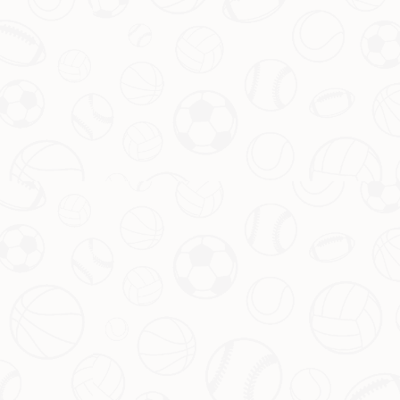
+
8
5
项目
团队成员
4
5
户
获奖情况